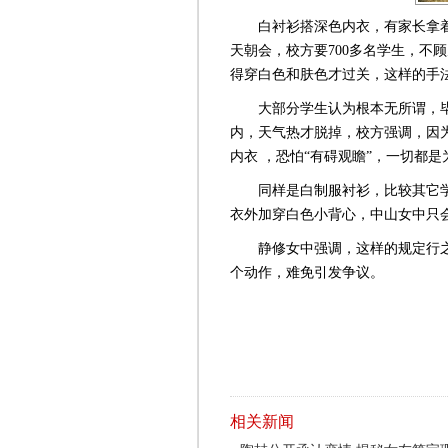
白衬衫搭深色内衣，有家长拿着制
天朝会，校方要700多名学生，不
得穿白色和肤色才过关，这样的手
大部分学生认为根本无所谓，毕
内，天气热才脱掉，校方强调，因
内衣 ，恐怕“有碍观瞻”，一切都
同样是白制服衬衫，比较其它学
衣外加穿白色小背心，中山女中只
静修女中强调，这样的规定行之有
个动作，难免引发争议。
相关新闻