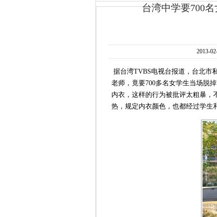
台湾中学要700
2013-02
据台湾TVBS电视台报道，台北市
老师，竟要700多名女学生当场脱
内衣，这样的行为被批评太粗暴，
热，规定内衣颜色，也都经过学生