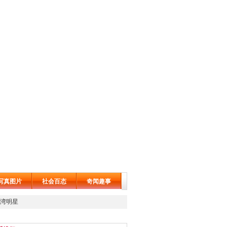
写真图片
社会百态
奇闻趣事
湾明星