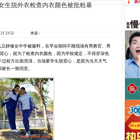
娱
名女生脱外衣检查内衣颜色被批粗暴
-21 23:52
来源：
私立静修女中学被爆料，在早会期间不顾现场有男教官、男
掉背心，就为了检查内衣颜色，因为学校规定，不得穿深色
不过校方出面澄清，当场要学生脱背心，是因为当天天气
和家长一致同意。