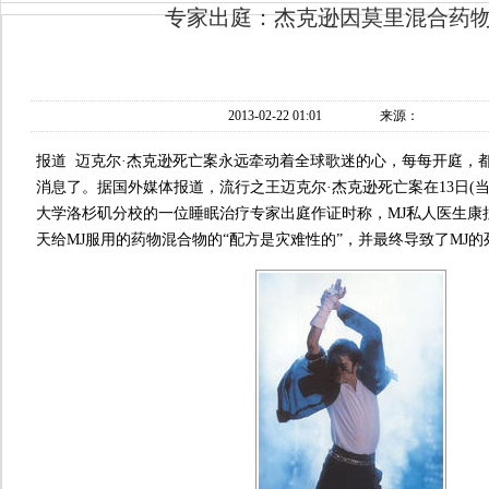
专家出庭：杰克逊因莫里混合药
2013-02-22 01:01
来源：
报道 迈克尔·杰克逊死亡案永远牵动着全球歌迷的心，每每开庭，
消息了。据国外媒体报道，流行之王迈克尔·杰克逊死亡案在13日(
大学洛杉矶分校的一位睡眠治疗专家出庭作证时称，MJ私人医生康
天给MJ服用的药物混合物的“配方是灾难性的”，并最终导致了MJ的