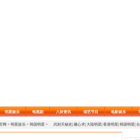
明星娱乐
电视剧
八卦资讯
综艺节目
电影娱乐
线官网
>
明星娱乐
>
韩国明星
>
武则天秘史
|
藏心术
|
大陆明星
|
香港明星
|
韩国明星
|
台