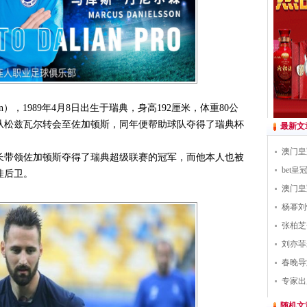
lsson），1989年4月8日出生于瑞典，身高192厘米，体重80公
森从松兹瓦尔转会至佐加顿斯，同年便帮助球队夺得了瑞典杯
最新文
澳门皇
为队长带领佐加顿斯夺得了瑞典超级联赛的冠军，而他本人也被
bet
佳后卫。
澳门皇
杨幂刘
张柏芝
刘亦菲
春晚导
专家出
随机文