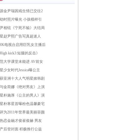
源金尹瑞因戏生情已交往2
幼时照片曝光 小孩模样引
尹相铉《宁死不输》大结局
星赵尹熙广告写真超迷人
HK电视台启用巨乳女主播后
igh kick3:短腿的反击》
范大学课堂未能进 AV前女
少女时代Jessica曝公主
获亚洲十大人气明星掀韩剧
与金荷娜《绝对男友》上演
星朴施厚《公主的男人》演
星朴寒星首曝粉色温馨豪宅
评为2011年世界最美丽容颜
热恋金融才俊崔俊赫 男友
产后登封面 积极推行公益