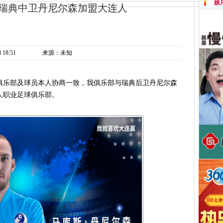
娱
育:瑞典中卫丹尼尔森加盟大连人
 18:51
来源：未知
球俱乐部及球员本人协商一致，我俱乐部与瑞典后卫丹尼尔森
人职业足球俱乐部。