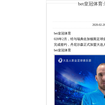
bet皇冠体
2020-02-28
bet皇冠体育
020年2月，经与瑞典佐加顿斯足
完成签约，丹尼尔森正式加盟大连
bet皇冠体育