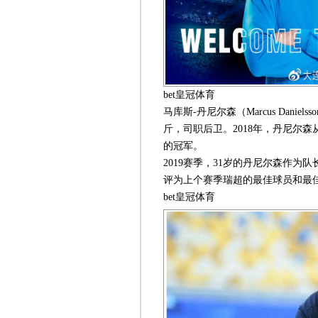
bet皇冠体育
马库斯-丹尼尔森（Marcus Danie
斤，司职后卫。2018年，丹尼尔
的冠军。
2019赛季，31岁的丹尼尔森作
评为上个赛季瑞超的最佳球员和最
bet皇冠体育