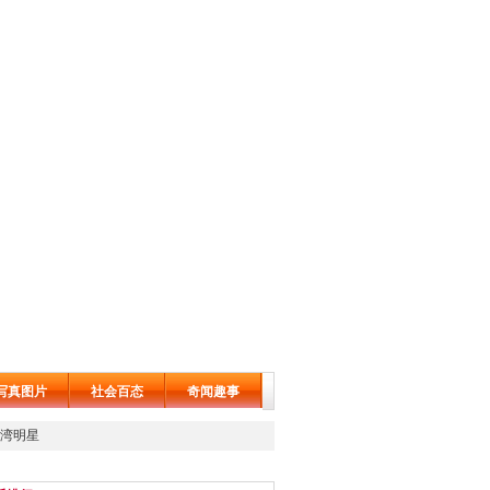
写真图片
社会百态
奇闻趣事
湾明星