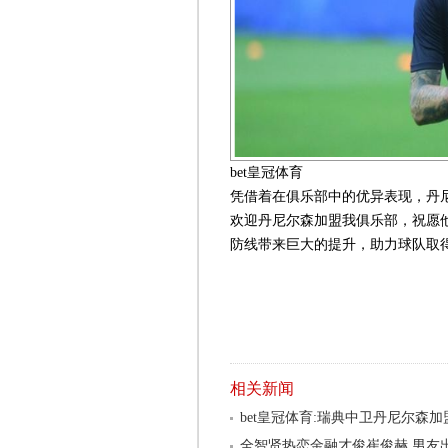
bet皇冠体育
凭借着在俱乐部中的优异表现，丹
欢迎丹尼尔森加盟我俱乐部，祝愿
防线带来巨大的提升，助力球队取
相关新闻
bet皇冠体育:瑞典中卫丹尼尔森
全智贤热恋金融才俊崔俊赫 男友