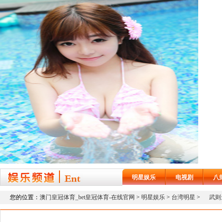
明星娱乐
电视剧
八
您的位置：
澳门皇冠体育_bet皇冠体育-在线官网
>
明星娱乐
>
台湾明星
>
武则