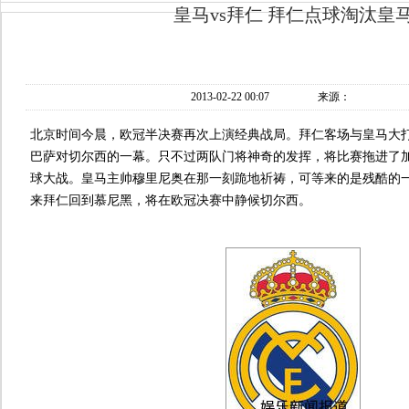
皇马vs拜仁 拜仁点球淘汰皇
2013-02-22 00:07
来源：
北京时间今晨，欧冠半决赛再次上演经典战局。拜仁客场与皇马大
巴萨对切尔西的一幕。只不过两队门将神奇的发挥，将比赛拖进了
球大战。皇马主帅穆里尼奥在那一刻跪地祈祷，可等来的是残酷的
来拜仁回到慕尼黑，将在欧冠决赛中静候切尔西。