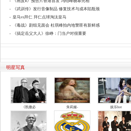
《画皮Ⅱ》预告片香港首发 冯绍峰杨幂亮相
《武训传》发行音像制品 修复技术与成本陷瓶颈
皇马vs拜仁 拜仁点球淘汰皇马
《毒战》剧组见面会 杜琪峰拍内地警匪有新鲜感
《搞定岳父大人》徐峥：门当户对很重要
明星写真
《凯撒必
朱莉娅-
娱乐hot