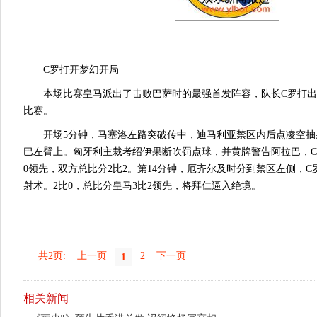
C罗打开梦幻开局
本场比赛皇马派出了击败巴萨时的最强首发阵容，队长C罗打出了
比赛。
开场5分钟，马塞洛左路突破传中，迪马利亚禁区内后点凌空抽
巴左臂上。匈牙利主裁考绍伊果断吹罚点球，并黄牌警告阿拉巴，C
0领先，双方总比分2比2。第14分钟，厄齐尔及时分到禁区左侧，
射术。2比0，总比分皇马3比2领先，将拜仁逼入绝境。
共2页:
上一页
2
下一页
1
相关新闻